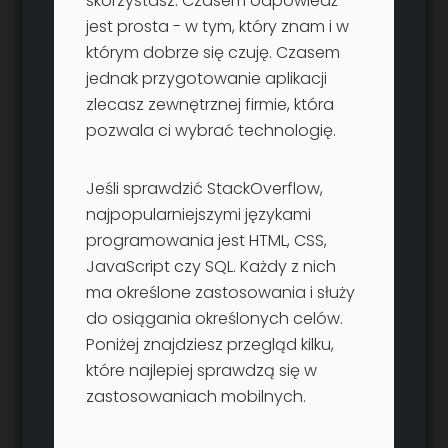
skorzystasz. Czasem odpowiedź
jest prosta - w tym, który znam i w
którym dobrze się czuję. Czasem
jednak przygotowanie aplikacji
zlecasz zewnętrznej firmie, która
pozwala ci wybrać technologię.
Jeśli sprawdzić StackOverflow,
najpopularniejszymi językami
programowania jest HTML, CSS,
JavaScript czy SQL. Każdy z nich
ma określone zastosowania i służy
do osiągania określonych celów.
Poniżej znajdziesz przegląd kilku,
które najlepiej sprawdzą się w
zastosowaniach mobilnych.