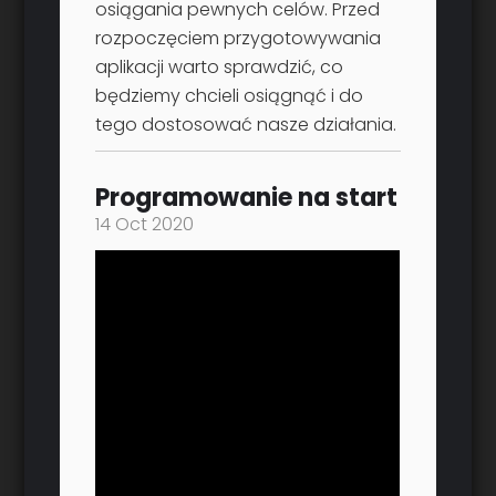
osiągania pewnych celów. Przed
rozpoczęciem przygotowywania
aplikacji warto sprawdzić, co
będziemy chcieli osiągnąć i do
tego dostosować nasze działania.
Programowanie na start
14 Oct 2020