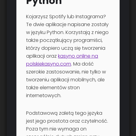
Python
Kojarzysz Spotify lub Instagrama?
Te dwie aplikacje napisane zostały
w języku Python. Korzystają z niego
także początkujący programiści,
którzy dopiero uczą się tworzenia
aplikacji oraz
kasyno online na
polskiekasyno.com
. Ma dość
szerokie zastosowanie, nie tylko w
tworzeniu aplikacji mobilnych, ale
także elementów stron
internetowych.
Podstawową zaletą tego języka
jest jego prostota oraz czytelność.
Poza tym nie wymaga on