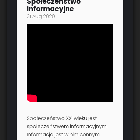
Społeczeństwo
informacyjne
31 Aug 2020
Społeczeństwo XXI wieku jest
społeczeństwem informacyjnym.
Informacja jest w nim cennym