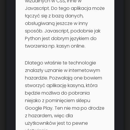
wizualnych w CSS, inne w
Javascript. Do tego aplikacja może
łączyć się z bazą danych,
obsługiwaną jeszcze w inny
sposób. Javascript, podobnie jak
Python jest dobrym językiem do
tworzenia np. kasyn online.
Dlatego właśnie te technologie
znalazły uznanie w internetowym
hazardzie. Pozwalają one bowiem
stworzyć aplikację kasyna, która
będzie możliwa do pobrania
niejako z pominięciem sklepu
Google Play. Ten nie ma po drodze
z hazardem, więc dla
użytkowników jest to pewne